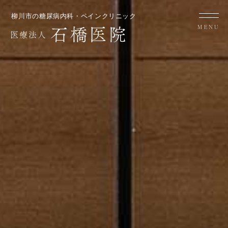
柳川市の糖尿病内科・ペインクリニック