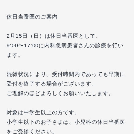
休日当番医のご案内
2月15日（日）は休日当番医として、
9:00〜17:00に内科急病患者さんの診療を行い
ます。
混雑状況により、受付時間内であっても早期に
受付を終了する場合がございます。
ご理解のほどよろしくお願いいたします。
対象は中学生以上の方です。
小学生以下のお子さまは、小児科の休日当番医
をご受診ください。